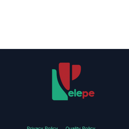
Privacy Policy
​
​Quality Policy