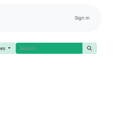
Sign in
ies