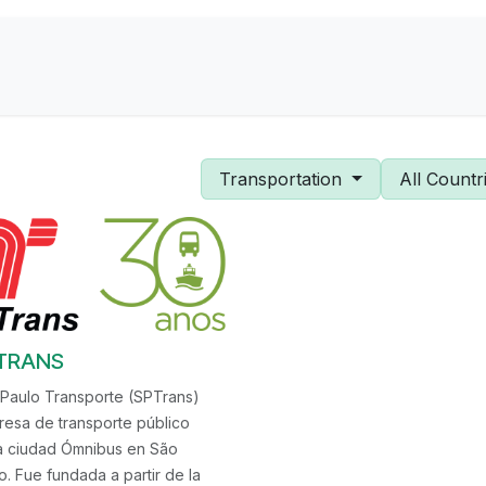
Contact us
About Us
Transportation
All Countr
TRANS
Paulo Transporte (SPTrans)
esa de transporte público
a ciudad Ómnibus en São
o. Fue fundada a partir de la