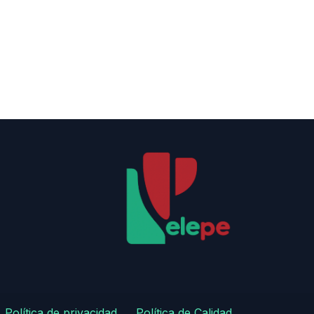
Política de privacidad
​
​Política de Calidad