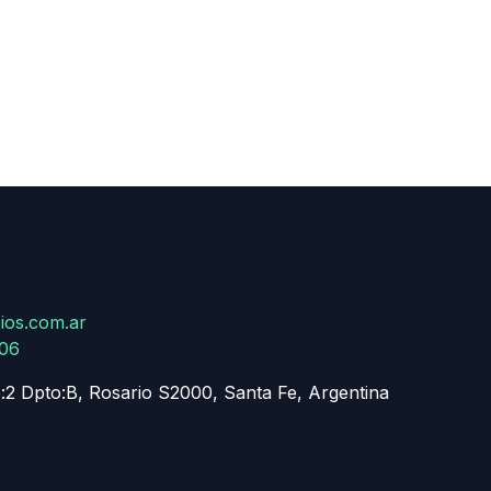
ios.com.ar
806
:2 Dpto:B, Rosario S2000, Santa Fe, Argentina