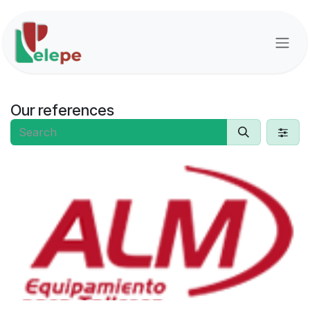
Skip to Content
Our references