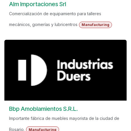
Alm Importaciones Srl
Comercialización de equipamiento para talleres
mecánicos, gomerías y lubricentros
Manufacturing
Bbp Amoblamientos S.R.L.
Importante fábrica de muebles mayorista de la ciudad de
Rosario.
Manufacturing