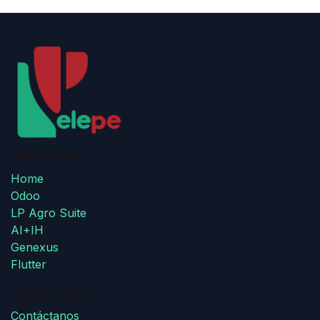
Navigation
Home
Odoo
LP Agro Suite
AI+IH
Genexus
Flutter
Get in touch
Contáctanos