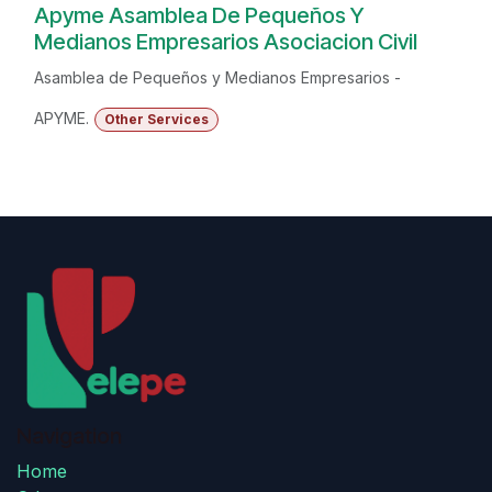
Apyme Asamblea De Pequeños Y
Medianos Empresarios Asociacion Civil
Asamblea de Pequeños y Medianos Empresarios -
APYME.
Other Services
Navigation
Home