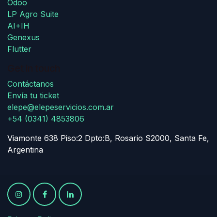
Odoo
LP Agro Suite
AI+IH
Genexus
Flutter
Get in touch
Contáctanos
Envía tu ticket
elepe@elepeservicios.com.ar
+54 (0341) 4853806
Viamonte 638 Piso:2 Dpto:B, Rosario S2000, Santa Fe,
Argentina