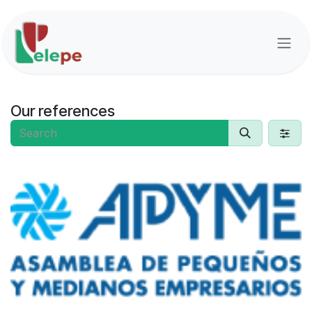
Skip to Content
Our references