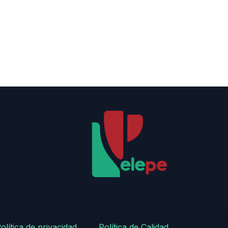
olítica de privacidad
​
​Política de Calidad