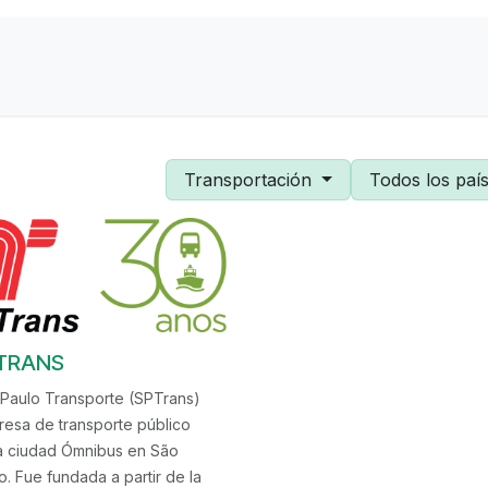
Contactanos
Sobre Nosotros
Transportación
Todos los paí
TRANS
Paulo Transporte (SPTrans)
esa de transporte público
a ciudad Ómnibus en São
o. Fue fundada a partir de la