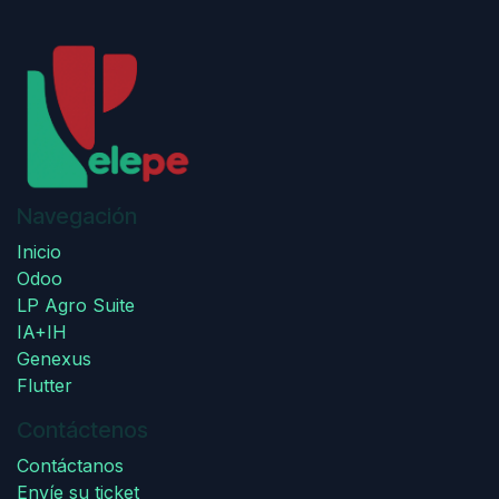
Navegación
Inicio
Odoo
LP Agro Suite
IA+IH
Genexus
Flutter
Contáctenos
Contáctanos
Envíe su ticket