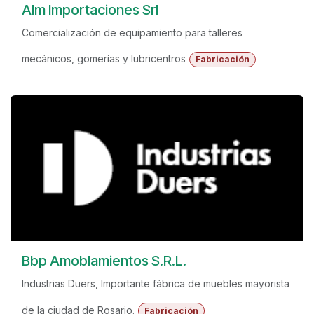
Alm Importaciones Srl
Comercialización de equipamiento para talleres
mecánicos, gomerías y lubricentros
Fabricación
Bbp Amoblamientos S.R.L.
Industrias Duers, Importante fábrica de muebles mayorista
de la ciudad de Rosario.
Fabricación