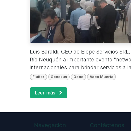
Luis Baraldi, CEO de Elepe Servicios SRL, 
Río Neuquén a importante evento "netwo
internacionales para brindar servicios a la 
Flutter
Genexus
Odoo
Vaca Muerta
Leer más
Navegación
Contáctenos