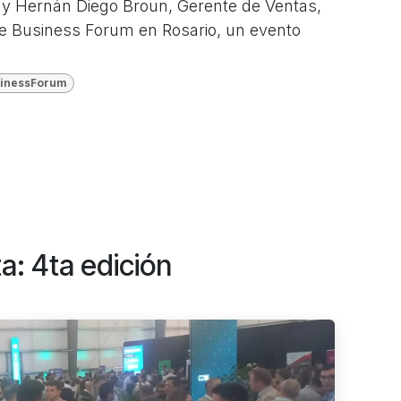
, y Hernán Diego Broun, Gerente de Ventas,
Fe Business Forum en Rosario, un evento
sinessForum
: 4ta edición