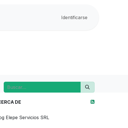
Identificarse
CERCA DE
og Elepe Servicios SRL