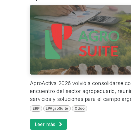
AgroActiva 2026 volvió a consolidarse c
encuentro del sector agropecuario, reuni
servicios y soluciones para el campo arge
ERP
LPAgroSuite
Odoo
Leer más