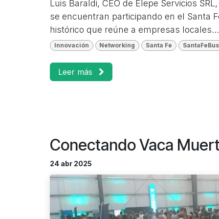
Luis Baraldi, CEO de Elepe Servicios SRL
se encuentran participando en el Santa 
histórico que reúne a empresas locales...
Innovación
Networking
Santa Fe
SantaFeBu
Leer más
Conectando Vaca Muerta
24 abr 2025