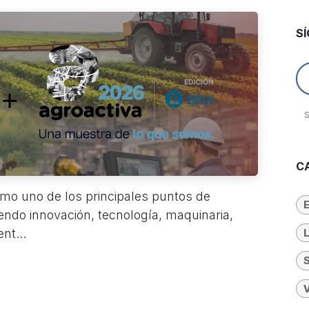
S
C
omo uno de los principales puntos de
endo innovación, tecnología, maquinaria,
nt...
S