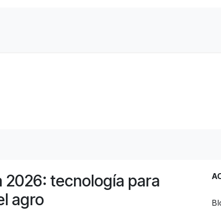
Contactanos
Sobre Nosotros
tecnología, innovación y software.
a 2026: tecnología para
A
el agro
Bl