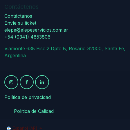
Contáctenos
Contáctanos
Envíe su ticket
elepe@elepeservicios.com.ar
+54 (0341) 4853806
Viamonte 638 Piso:2 Dpto:B, Rosario S2000, Santa Fe,
Argentina
Política de privacidad
​
​Política de Calidad
Español (AR)