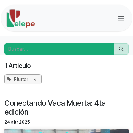
Ir al contenido
1 Articulo
Flutter
×
Conectando Vaca Muerta: 4ta
edición
24 abr 2025