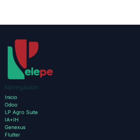
Navegación
Inicio
Odoo
LP Agro Suite
IA+IH
Genexus
Flutter