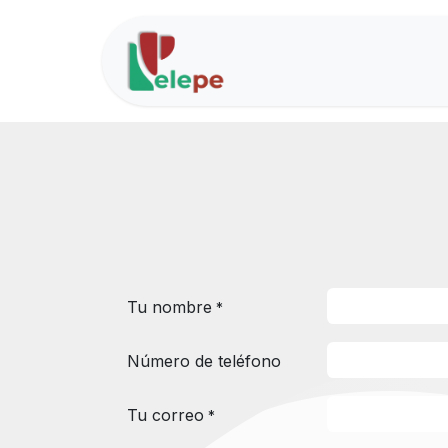
Ir al contenido
Inicio
Soluciones
Tu nombre
*
Número de teléfono
Tu correo
*