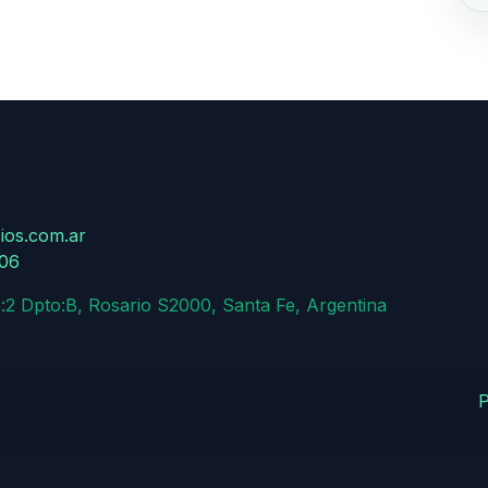
ios.com.ar
806
:2 Dpto:B, Rosario S2000, Santa Fe, Argentina
P