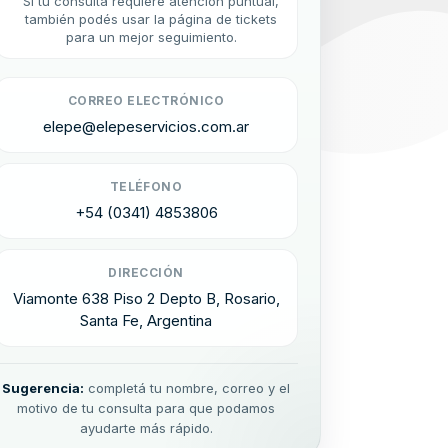
Si tu consulta requiere atención puntual,
también podés usar la página de tickets
para un mejor seguimiento.
CORREO ELECTRÓNICO
elepe@elepeservicios.com.ar
TELÉFONO
+54 (0341) 4853806
DIRECCIÓN
Viamonte 638 Piso 2 Depto B, Rosario,
Santa Fe, Argentina
Sugerencia:
completá tu nombre, correo y el
motivo de tu consulta para que podamos
ayudarte más rápido.