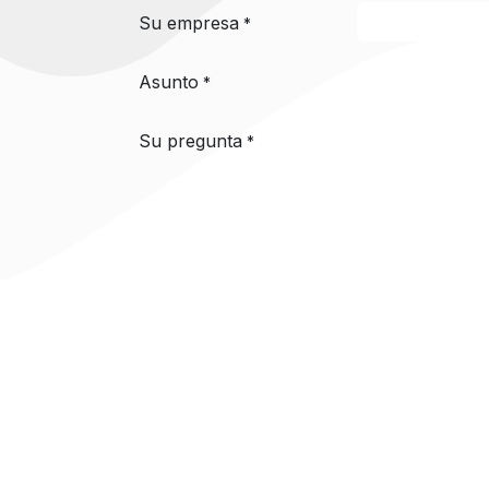
Su empresa
*
Asunto
*
Su pregunta
*