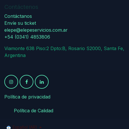
Contáctenos
Contáctanos
Envíe su ticket
elepe@elepeservicios.com.ar
+54 (0341) 4853806
Viamonte 638 Piso:2 Dpto:B, Rosario S2000, Santa Fe,
Argentina
Política de privacidad
​
​Política de Calidad
Español (AR)