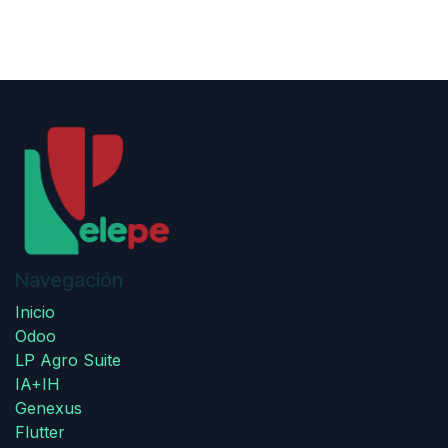
Navegación
Inicio
Odoo
LP Agro Suite
IA+IH
Genexus
Flutter