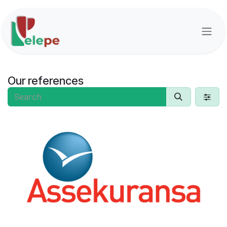
Skip to Content
Our references