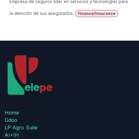
Empresa de seguros líder en servicios y tecnologías para
la atención de sus asegurados.
Finance/Insurance
Navigation
Home
Odoo
LP Agro Suite
AI+IH