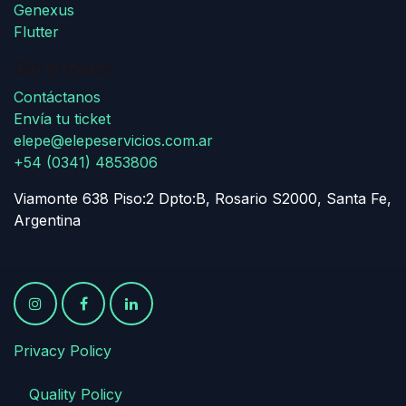
Genexus
Flutter
Get in touch
Contáctanos
Envía tu ticket
elepe@elepeservicios.com.ar
+54 (0341) 4853806
Viamonte 638 Piso:2 Dpto:B, Rosario S2000, Santa Fe,
Argentina
Privacy Policy
​
​Quality Policy