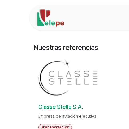
Ir al contenido
Inicio
Soluciones
Nuestras referencias
Classe Stelle S.A.
Empresa de aviación ejecutiva.
Transportación