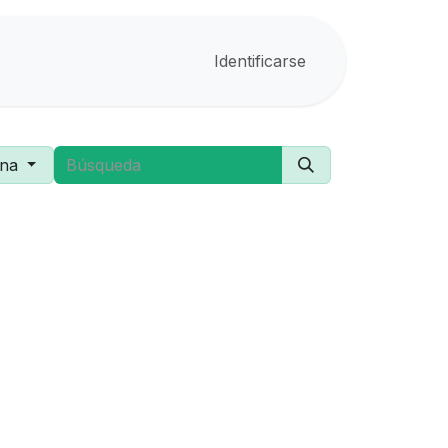
Identificarse
ina