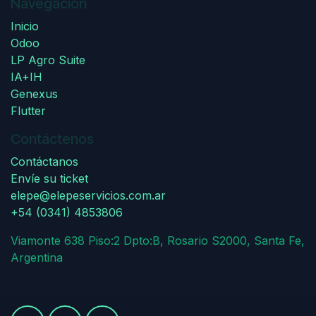
Navegación
Inicio
Odoo
LP Agro Suite
IA+IH
Genexus
Flutter
Contáctenos
Contáctanos
Envíe su ticket
elepe@elepeservicios.com.ar
+54 (0341) 4853806
Viamonte 638 Piso:2 Dpto:B, Rosario S2000, Santa Fe,
Argentina