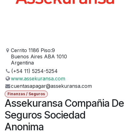
Cerrito 1186 Piso:9
Buenos Aires ABA 1010
Argentina
(+54 11) 5254-5254
www.assekuransa.com
cuentasapagar@assekuransa.com
Finanzas / Seguros
Assekuransa Compañia De
Seguros Sociedad
Anonima