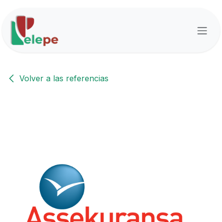
Ir al contenido
Volver a las referencias