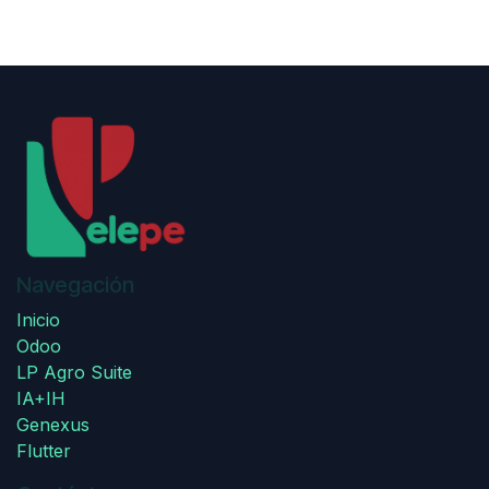
Navegación
Inicio
Odoo
LP Agro Suite
IA+IH
Genexus
Flutter