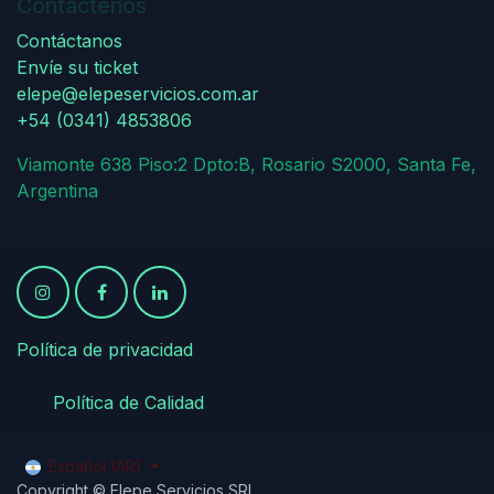
Contáctenos
Contáctanos
Envíe su ticket
elepe@elepeservicios.com.ar
+54 (0341) 4853806
Viamonte 638 Piso:2 Dpto:B, Rosario S2000, Santa Fe,
Argentina
Política de privacidad
​
​Política de Calidad
Español (AR)
Copyright © Elepe Servicios SRL