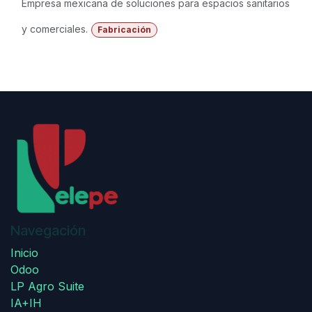
Empresa mexicana de soluciones para espacios sanitarios
y comerciales.
Fabricación
Navegación
Inicio
Odoo
LP Agro Suite
IA+IH