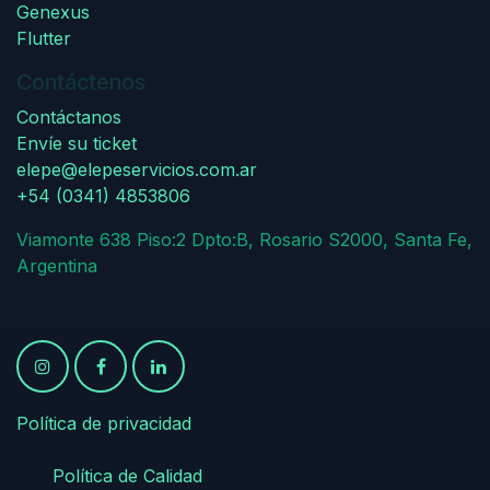
Genexus
Flutter
Contáctenos
Contáctanos
Envíe su ticket
elepe@elepeservicios.com.ar
+54 (0341) 4853806
Viamonte 638 Piso:2 Dpto:B, Rosario S2000, Santa Fe,
Argentina
Política de privacidad
​
​Política de Calidad