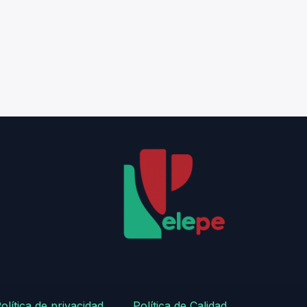
olítica de privacidad
​
​Política de Calidad