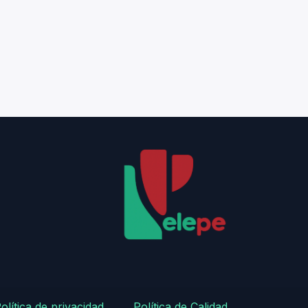
olítica de privacidad
​
​Política de Calidad