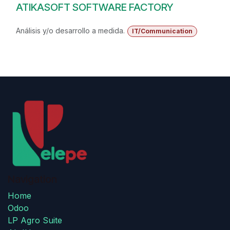
ATIKASOFT SOFTWARE FACTORY
Análisis y/o desarrollo a medida.
IT/Communication
Navigation
Home
Odoo
LP Agro Suite