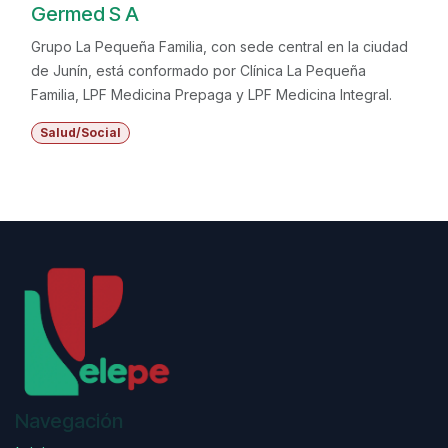
Germed S A
Grupo La Pequeña Familia, con sede central en la ciudad
de Junín, está conformado por Clínica La Pequeña
Familia, LPF Medicina Prepaga y LPF Medicina Integral.
Salud/Social
Navegación