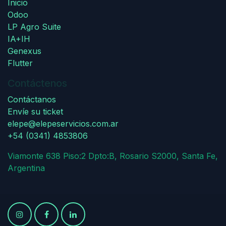
Inicio
Odoo
LP Agro Suite
IA+IH
Genexus
Flutter
Contáctenos
Contáctanos
Envíe su ticket
elepe@elepeservicios.com.ar
+54 (0341) 4853806
Viamonte 638 Piso:2 Dpto:B, Rosario S2000, Santa Fe,
Argentina