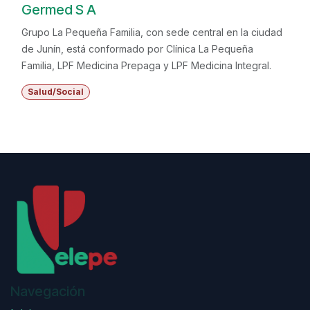
Germed S A
Grupo La Pequeña Familia, con sede central en la ciudad
de Junín, está conformado por Clínica La Pequeña
Familia, LPF Medicina Prepaga y LPF Medicina Integral.
Salud/Social
Navegación