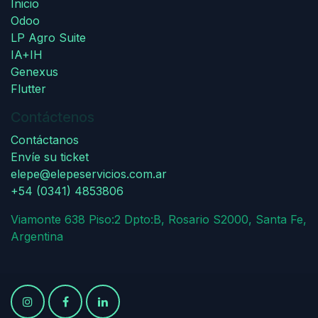
Inicio
Odoo
LP Agro Suite
IA+IH
Genexus
Flutter
Contáctenos
Contáctanos
Envíe su ticket
elepe@elepeservicios.com.ar
+54 (0341) 4853806
Viamonte 638 Piso:2 Dpto:B, Rosario S2000, Santa Fe,
Argentina