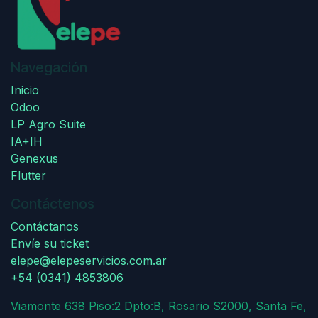
Navegación
Inicio
Odoo
LP Agro Suite
IA+IH
Genexus
Flutter
Contáctenos
Contáctanos
Envíe su ticket
elepe@elepeservicios.com.ar
+54 (0341) 4853806
Viamonte 638 Piso:2 Dpto:B, Rosario S2000, Santa Fe,