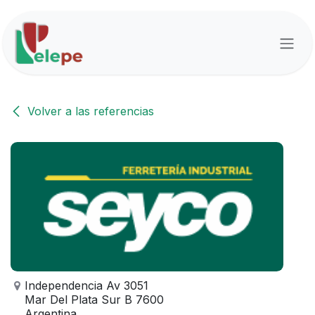
Ir al contenido
Volver a las referencias
Independencia Av 3051
Mar Del Plata Sur B 7600
Argentina