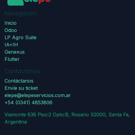
Navegación
Inicio
Odoo
LP Agro Suite
IA+IH
Genexus
Flutter
Contáctenos
Contáctanos
Envíe su ticket
elepe@elepeservicios.com.ar
+54 (0341) 4853806
Viamonte 638 Piso:2 Dpto:B, Rosario S2000, Santa Fe,
Argentina