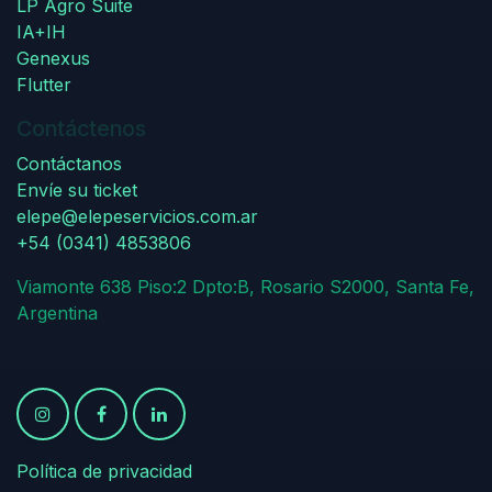
LP Agro Suite
IA+IH
Genexus
Flutter
Contáctenos
Contáctanos
Envíe su ticket
elepe@elepeservicios.com.ar
+54 (0341) 4853806
Viamonte 638 Piso:2 Dpto:B, Rosario S2000, Santa Fe,
Argentina
Política de privacidad