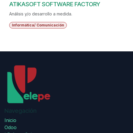
ATIKASOFT SOFTWARE FACTORY
Análisis y/o desarrollo a medida.
Informática/ Comunicación
Navegación
Inicio
Odoo