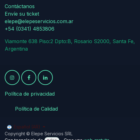
Contáctanos
Envíe su ticket
elepe@elepeservicios.com.ar
+54 (0341) 4853806
Viamonte 638 Piso:2 Dpto:B, Rosario S2000, Santa Fe,
Argentina
Política de privacidad
​
​Política de Calidad
Español (AR)
Copyright © Elepe Servicios SRL