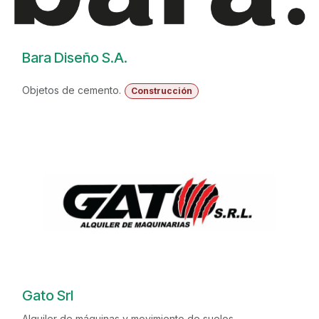
Bara Diseño S.A.
Objetos de cemento.
Construcción
Gato Srl
Alquiler de máquinas y movimiento de suelos.