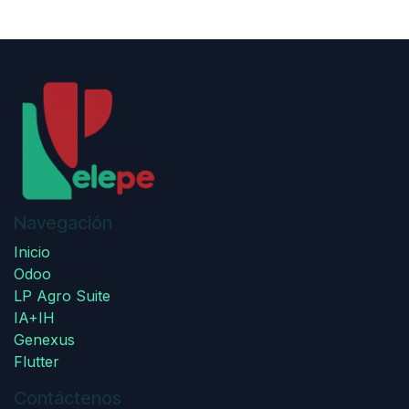
Navegación
Inicio
Odoo
LP Agro Suite
IA+IH
Genexus
Flutter
Contáctenos