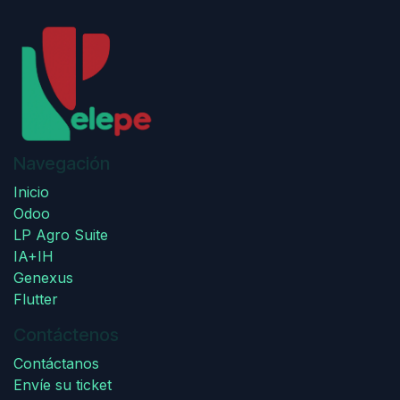
Navegación
Inicio
Odoo
LP Agro Suite
IA+IH
Genexus
Flutter
Contáctenos
Contáctanos
Envíe su ticket