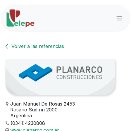
Ir al contenido
Volver a las referencias
Juan Manuel De Rosas 2453
Rosario Sud nn 2000
Argentina
(0341)4230808
www.planarco.com.ar