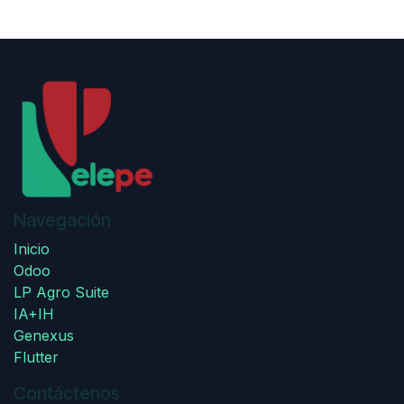
Navegación
Inicio
Odoo
LP Agro Suite
IA+IH
Genexus
Flutter
Contáctenos