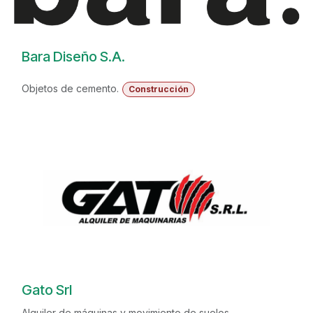
Bara Diseño S.A.
Objetos de cemento.
Construcción
Gato Srl
Alquiler de máquinas y movimiento de suelos.