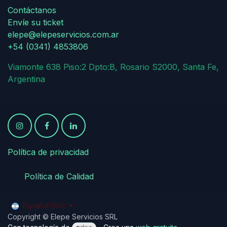
Contáctanos
Envíe su ticket
elepe@elepeservicios.com.ar
+54 (0341) 4853806
Viamonte 638 Piso:2 Dpto:B, Rosario S2000, Santa Fe,
Argentina
Política de privacidad
​
​Política de Calidad
Español (AR)
Copyright © Elepe Servicios SRL