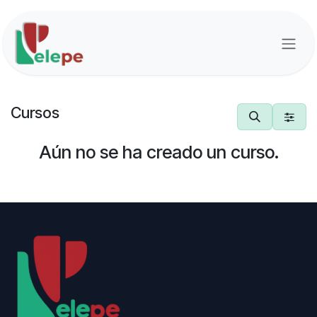
Ir al contenido
Cursos
Aún no se ha creado un curso.