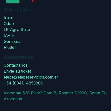
Navegación
Inicio
Odoo
LP Agro Suite
IA+IH
Genexus
Flutter
Contáctenos
Contáctanos
Envíe su ticket
elepe@elepeservicios.com.ar
+54 (0341) 4853806
Viamonte 638 Piso:2 Dpto:B, Rosario S2000, Santa Fe,
Argentina