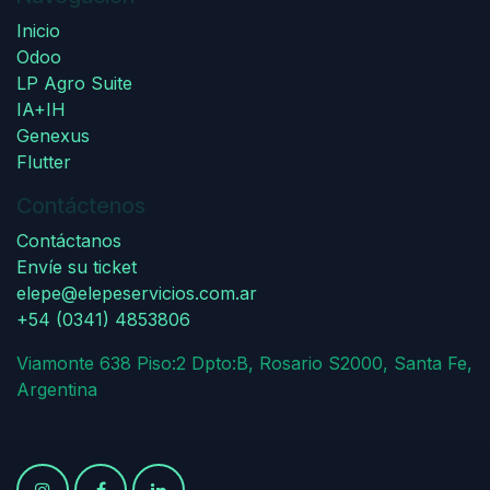
Inicio
Odoo
LP Agro Suite
IA+IH
Genexus
Flutter
Contáctenos
Contáctanos
Envíe su ticket
elepe@elepeservicios.com.ar
+54 (0341) 4853806
Viamonte 638 Piso:2 Dpto:B, Rosario S2000, Santa Fe,
Argentina