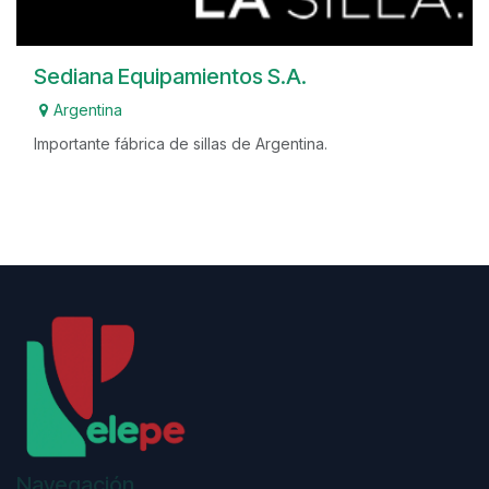
Sediana Equipamientos S.A.
Argentina
Importante fábrica de sillas de Argentina.
Navegación