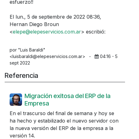
esfuerzo!!
El lun., 5 de septiembre de 2022 08:36,
Hernan Diego Broun
<
elepe@elepeservicios.com.ar
> escribió:
por "Luis Baraldi"
<luisbaraldi@elepeservicios.com.ar>
-
04:16 - 5
sept 2022
Referencia
Migración exitosa del ERP de la
Empresa
En el trascurso del final de semana y hoy se
ha hecho y estabilizado el nuevo servidor con
la nueva versión del ERP de la empresa a la
versión 14.