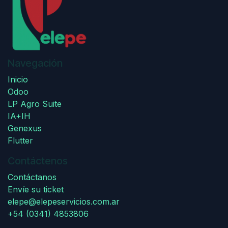
Navegación
Inicio
Odoo
LP Agro Suite
IA+IH
Genexus
Flutter
Contáctenos
Contáctanos
Envíe su ticket
elepe@elepeservicios.com.ar
+54 (0341) 4853806