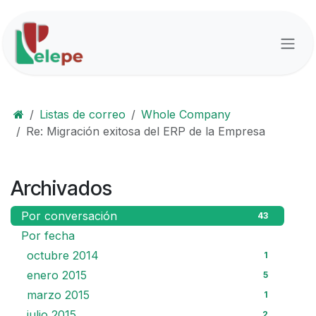
Ir al contenido
Listas de correo
Whole Company
Re: Migración exitosa del ERP de la Empresa
Archivados
Por conversación
43
Por fecha
octubre 2014
1
enero 2015
5
marzo 2015
1
julio 2015
2