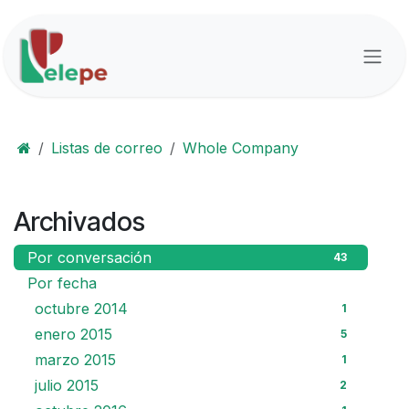
Ir al contenido
Listas de correo
Whole Company
Archivados
Por conversación
43
Por fecha
octubre 2014
1
enero 2015
5
marzo 2015
1
julio 2015
2