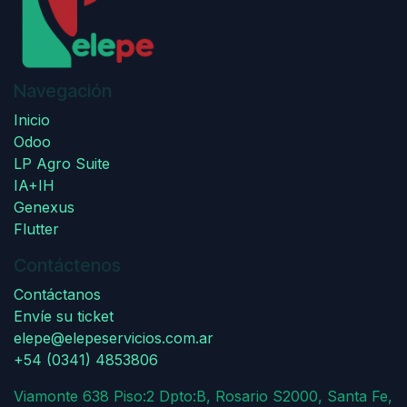
Navegación
Inicio
Odoo
LP Agro Suite
IA+IH
Genexus
Flutter
Contáctenos
Contáctanos
Envíe su ticket
elepe@elepeservicios.com.ar
+54 (0341) 4853806
Viamonte 638 Piso:2 Dpto:B, Rosario S2000, Santa Fe,