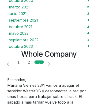
octubre 2020
1
marzo 2021
2
junio 2021
2
septiembre 2021
1
octubre 2021
2
mayo 2022
4
septiembre 2022
3
octubre 2023
1
Whole Company
1
2
3
Estimados,
Mañana Viernes 23/1 vamos a apagar el
servidor WesterOS y desconectar la red por
unas horas para trabajar sobre el rack. El
sabado a mas tardar vuelve todo a la