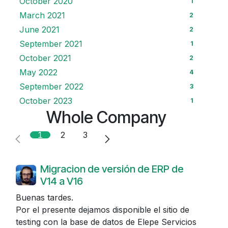
October 2020
1
March 2021
2
June 2021
2
September 2021
1
October 2021
2
May 2022
4
September 2022
3
October 2023
1
Whole Company
1
2
3
Migracion de versión de ERP de
V14 a V16
Buenas tardes.
Por el presente dejamos disponible el sitio de
testing con la base de datos de Elepe Servicios