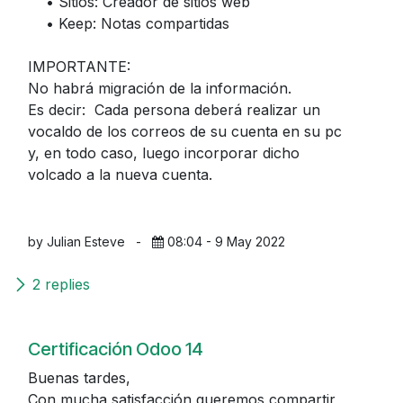
• Sitios: Creador de sitios web
• Keep: Notas compartidas
IMPORTANTE:
No habrá migración de la información.
Es decir: Cada persona deberá realizar un
vocaldo de los correos de su cuenta en su pc
y, en todo caso, luego incorporar dicho
volcado a la nueva cuenta.
by Julian Esteve
-
08:04 - 9 May 2022
2 replies
Certificación Odoo 14
Buenas tardes,
Con mucha satisfacción queremos compartir