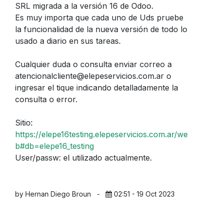
SRL migrada a la versión 16 de Odoo.
Es muy importa que cada uno de Uds pruebe
la funcionalidad de la nueva versión de todo lo
usado a diario en sus tareas.
Cualquier duda o consulta enviar correo a
atencionalcliente@elepeservicios.com.ar o
ingresar el tique indicando detalladamente la
consulta o error.
Sitio:
https://elepe16testing.elepeservicios.com.ar/we
b#db=elepe16_testing
User/passw: el utilizado actualmente.
by Hernan Diego Broun
-
02:51 - 19 Oct 2023