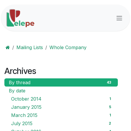
Skip to Content
Mailing Lists
Whole Company
Archives
By thread
43
By date
October 2014
1
January 2015
5
March 2015
1
July 2015
2