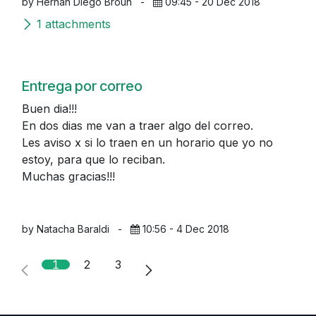
by Hernan Diego Broun
-
09:45 - 20 Dec 2018
1 attachments
Entrega por correo
Buen dia!!!
En dos dias me van a traer algo del correo.
Les aviso x si lo traen en un horario que yo no
estoy, para que lo reciban.
Muchas gracias!!!
by Natacha Baraldi
-
10:56 - 4 Dec 2018
1
2
3