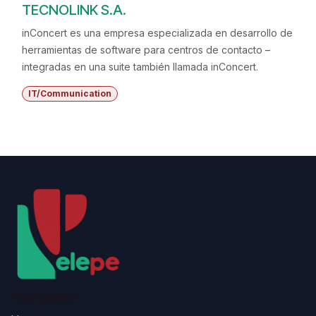
TECNOLINK S.A.
inConcert es una empresa especializada en desarrollo de
herramientas de software para centros de contacto –
integradas en una suite también llamada inConcert.
IT/Communication
Navigation