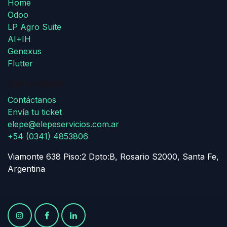
Home
Odoo
LP Agro Suite
AI+IH
Genexus
Flutter
Get in touch
Contáctanos
Envía tu ticket
elepe@elepeservicios.com.ar
+54 (0341) 4853806
Viamonte 638 Piso:2 Dpto:B, Rosario S2000, Santa Fe,
Argentina