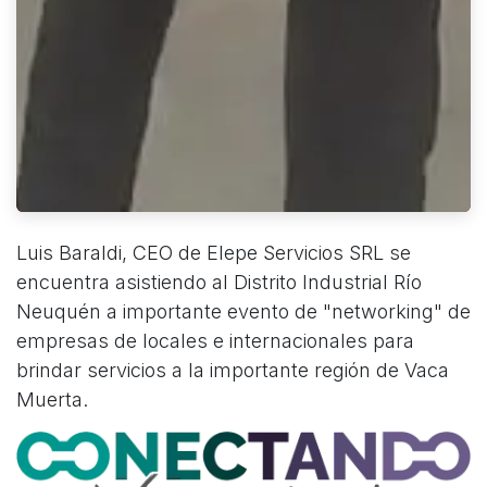
Luis Baraldi, CEO de Elepe Servicios SRL se
encuentra asistiendo al Distrito Industrial Río
Neuquén a importante evento de "networking" de
empresas de locales e internacionales para
brindar servicios a la importante región de Vaca
Muerta.