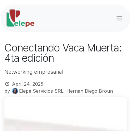
Skip to Content
Conectando Vaca Muerta:
4ta edición
Networking empresarial
April 24, 2025
by
Elepe Servicios SRL, Hernan Diego Broun