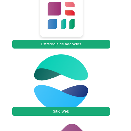
Estrategia de negocios
Sitio Web