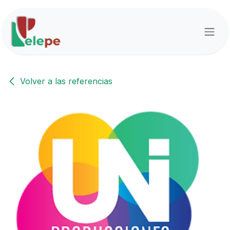
Ir al contenido
Volver a las referencias