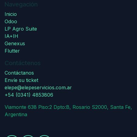
Navegación
Inicio
Odoo
LP Agro Suite
IA+IH
Genexus
Flutter
Contáctenos
Contáctanos
Envíe su ticket
elepe@elepeservicios.com.ar
+54 (0341) 4853806
Viamonte 638 Piso:2 Dpto:B, Rosario S2000, Santa Fe,
Argentina