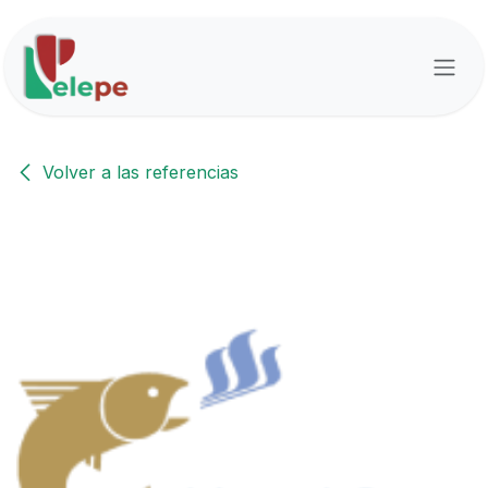
Ir al contenido
Volver a las referencias