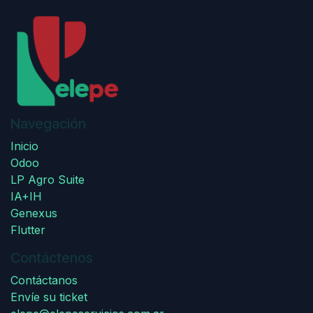
Navegación
Inicio
Odoo
LP Agro Suite
IA+IH
Genexus
Flutter
Contáctenos
Contáctanos
Envíe su ticket