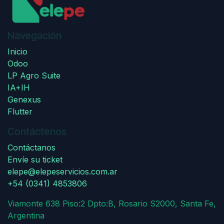
Navegación
Inicio
Odoo
LP Agro Suite
IA+IH
Genexus
Flutter
Contáctenos
Contáctanos
Envíe su ticket
elepe@elepeservicios.com.ar
+54 (0341) 4853806
Viamonte 638 Piso:2 Dpto:B, Rosario S2000, Santa Fe,
Argentina