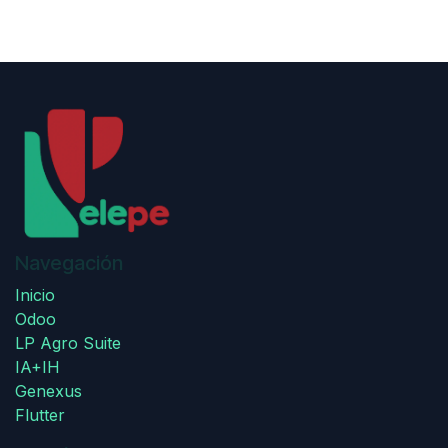
Navegación
Inicio
Odoo
LP Agro Suite
IA+IH
Genexus
Flutter