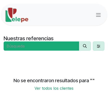
Ir al contenido
Nuestras referencias
No se encontraron resultados para "
"
Ver todos los clientes