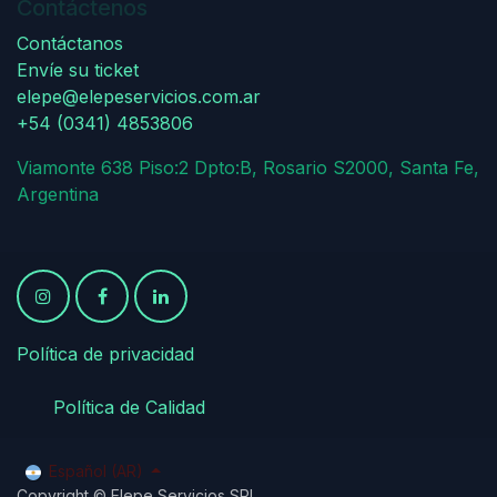
Contáctenos
Contáctanos
Envíe su ticket
elepe@elepeservicios.com.ar
+54 (0341) 4853806
Viamonte 638 Piso:2 Dpto:B, Rosario S2000, Santa Fe,
Argentina
Política de privacidad
​
​Política de Calidad
Español (AR)
Copyright © Elepe Servicios SRL