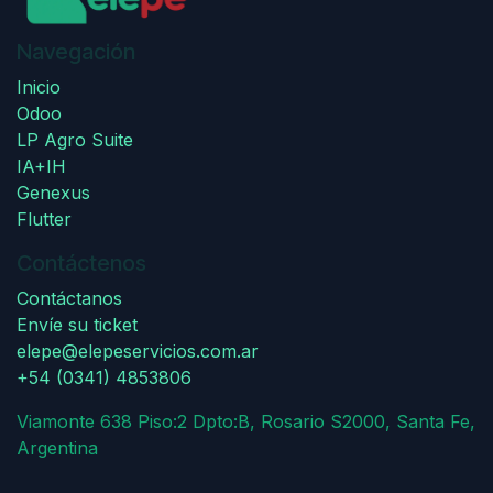
Navegación
Inicio
Odoo
LP Agro Suite
IA+IH
Genexus
Flutter
Contáctenos
Contáctanos
Envíe su ticket
elepe@elepeservicios.com.ar
+54 (0341) 4853806
Viamonte 638 Piso:2 Dpto:B, Rosario S2000, Santa Fe,
Argentina