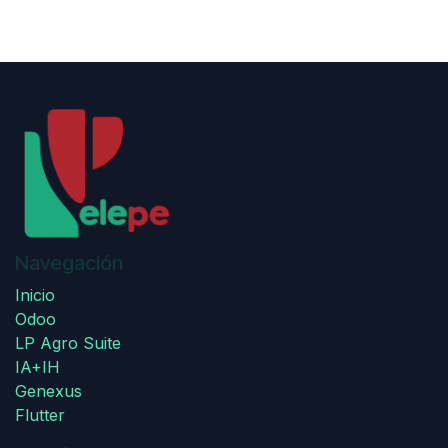
Navegación
Inicio
Odoo
LP Agro Suite
IA+IH
Genexus
Flutter