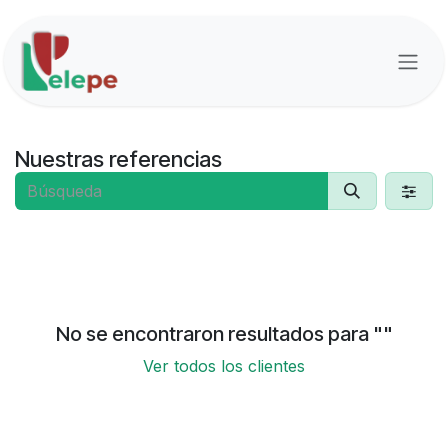
Ir al contenido
Nuestras referencias
No se encontraron resultados para "
"
Ver todos los clientes