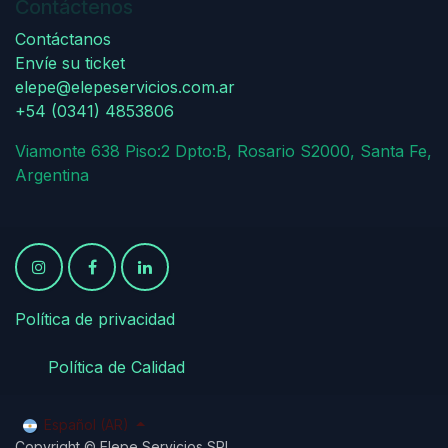
Contáctenos
Contáctanos
Envíe su ticket
elepe@elepeservicios.com.ar
+54 (0341) 4853806
Viamonte 638 Piso:2 Dpto:B, Rosario S2000, Santa Fe,
Argentina
Política de privacidad
​
​Política de Calidad
Español (AR)
Copyright © Elepe Servicios SRL