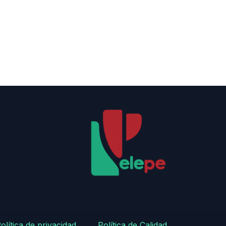
olítica de privacidad
​
​Política de Calidad