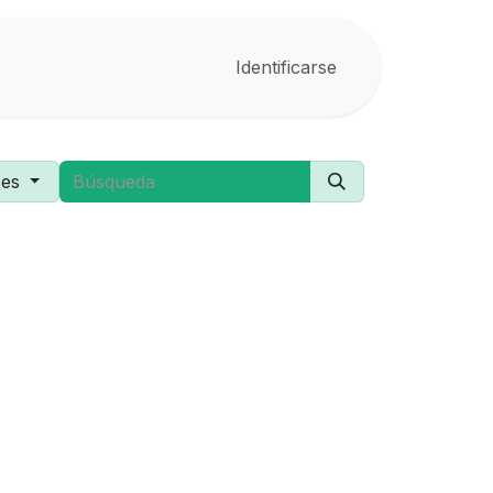
Identificarse
ses