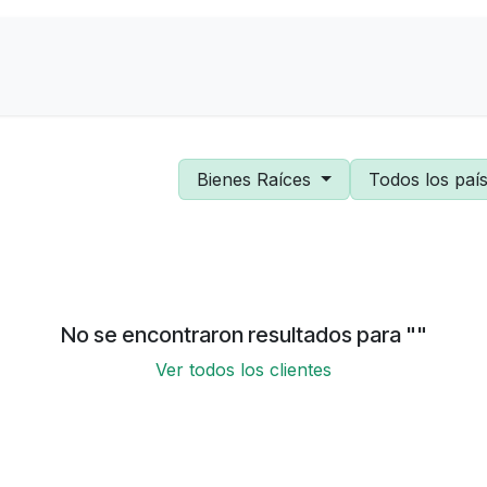
Contactanos
Sobre Nosotros
Bienes Raíces
Todos los paí
No se encontraron resultados para "
"
Ver todos los clientes