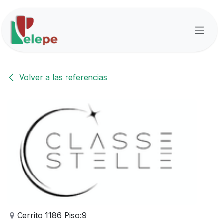
Ir al contenido
Volver a las referencias
Cerrito 1186 Piso:9