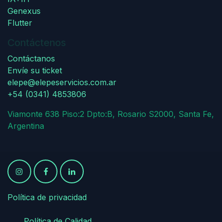
Genexus
Flutter
Contáctenos
Contáctanos
Envíe su ticket
elepe@elepeservicios.com.ar
+54 (0341) 4853806
Viamonte 638 Piso:2 Dpto:B, Rosario S2000, Santa Fe,
Argentina
Política de privacidad
​
​Política de Calidad