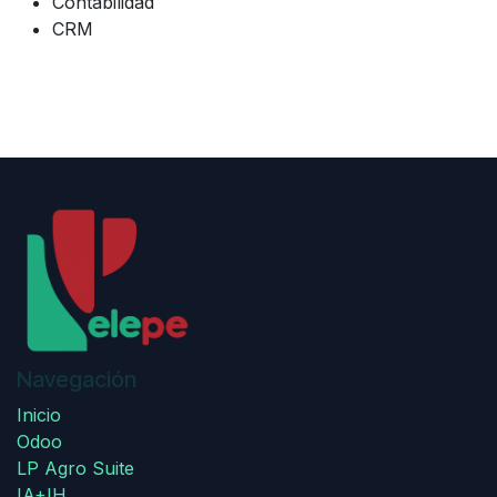
Contabilidad
CRM
Navegación
Inicio
Odoo
LP Agro Suite
IA+IH