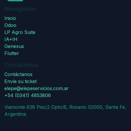
Navegación
Inicio
Odoo
LP Agro Suite
IA+IH
Genexus
Flutter
Contáctenos
Contáctanos
Envíe su ticket
elepe@elepeservicios.com.ar
+54 (0341) 4853806
Viamonte 638 Piso:2 Dpto:B, Rosario S2000, Santa Fe,
Argentina