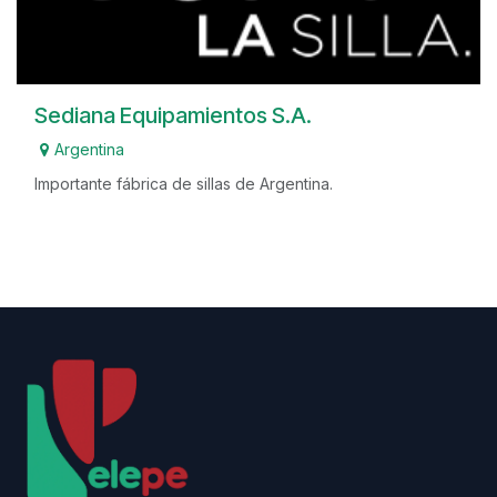
Sediana Equipamientos S.A.
Argentina
Importante fábrica de sillas de Argentina.