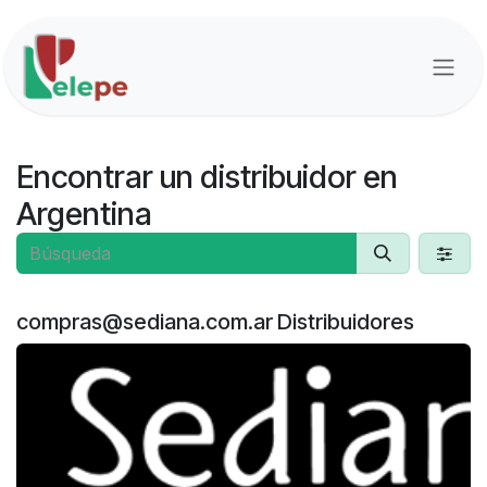
Ir al contenido
Encontrar un distribuidor
en
Argentina
compras@sediana.com.ar
Distribuidores