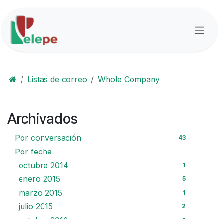
Ir al contenido
Listas de correo
Whole Company
Archivados
Por conversación
43
Por fecha
octubre 2014
1
enero 2015
5
marzo 2015
1
julio 2015
2