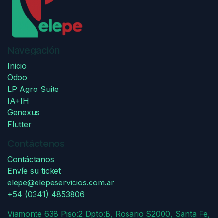
Navegación
Inicio
Odoo
LP Agro Suite
IA+IH
Genexus
Flutter
Contáctenos
Contáctanos
Envíe su ticket
elepe@elepeservicios.com.ar
+54 (0341) 4853806
Viamonte 638 Piso:2 Dpto:B, Rosario S2000, Santa Fe,