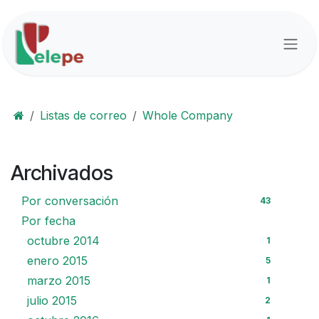
Ir al contenido
Listas de correo
Whole Company
Archivados
Por conversación
43
Por fecha
octubre 2014
1
enero 2015
5
marzo 2015
1
julio 2015
2