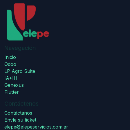
Navegación
Inicio
Odoo
LP Agro Suite
IA+IH
Genexus
Flutter
Contáctenos
Contáctanos
Envíe su ticket
elepe@elepeservicios.com.ar