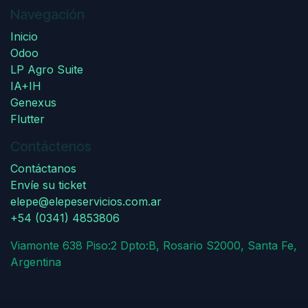
Navegación
Inicio
Odoo
LP Agro Suite
IA+IH
Genexus
Flutter
Contáctenos
Contáctanos
Envíe su ticket
elepe@elepeservicios.com.ar
+54 (0341) 4853806
Viamonte 638 Piso:2 Dpto:B, Rosario S2000, Santa Fe,
Argentina