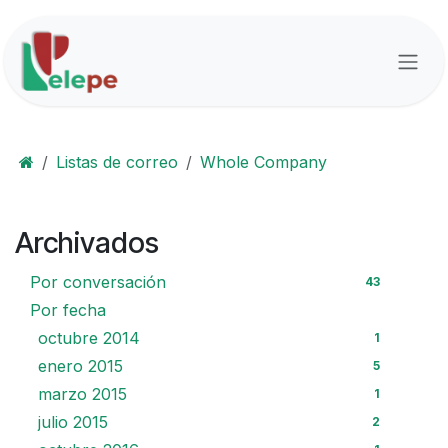
Ir al contenido
Listas de correo
Whole Company
Archivados
Por conversación
43
Por fecha
octubre 2014
1
enero 2015
5
marzo 2015
1
julio 2015
2