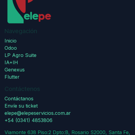
Navegación
Inicio
Odoo
LP Agro Suite
IA+IH
Genexus
Flutter
Contáctenos
Contáctanos
Envíe su ticket
elepe@elepeservicios.com.ar
+54 (0341) 4853806
Viamonte 638 Piso:2 Dpto:B, Rosario S2000, Santa Fe,