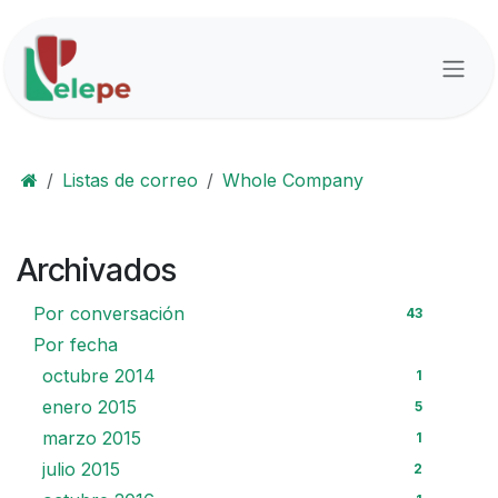
Ir al contenido
Listas de correo
Whole Company
Archivados
Por conversación
43
Por fecha
octubre 2014
1
enero 2015
5
marzo 2015
1
julio 2015
2