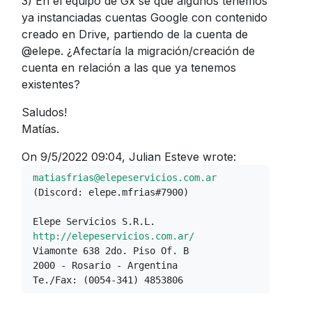
3) En el equipo de Gx sé que algunos tenemos
ya instanciadas cuentas Google con contenido
creado en Drive, partiendo de la cuenta de
@elepe. ¿Afectaría la migración/creación de
cuenta en relación a las que ya tenemos
existentes?
Saludos!
Matías.
On 9/5/2022 09:04, Julian Esteve wrote:
matiasfrias@elepeservicios.com.ar
(Discord: elepe.mfrias#7900)

http://elepeservicios.com.ar/
Viamonte 638 2do. Piso Of. B

2000 - Rosario - Argentina

Te./Fax: (0054-341) 4853806