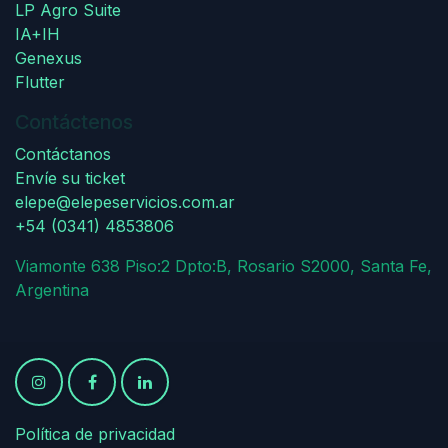
LP Agro Suite
IA+IH
Genexus
Flutter
Contáctenos
Contáctanos
Envíe su ticket
elepe@elepeservicios.com.ar
+54 (0341) 4853806
Viamonte 638 Piso:2 Dpto:B, Rosario S2000, Santa Fe,
Argentina
Política de privacidad