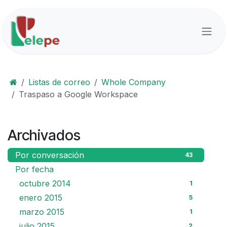
Ir al contenido
Listas de correo
Whole Company
Traspaso a Google Workspace
Archivados
Por conversación
43
Por fecha
octubre 2014
1
enero 2015
5
marzo 2015
1
julio 2015
2