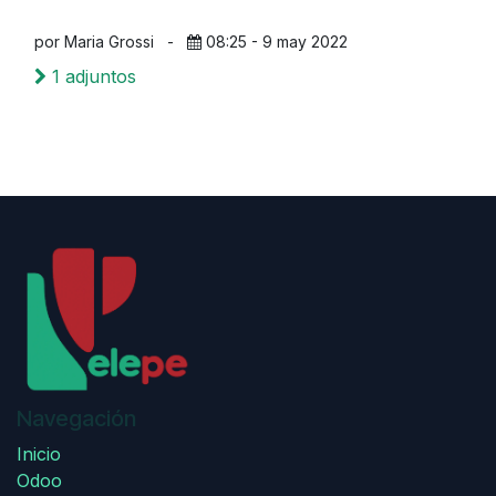
por Maria Grossi
-
08:25 - 9 may 2022
1 adjuntos
Navegación
Inicio
Odoo