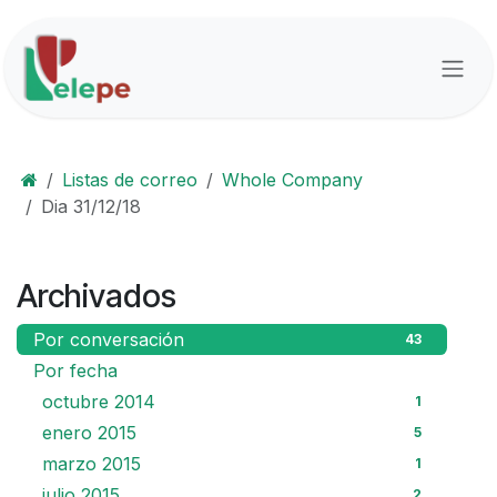
Ir al contenido
Listas de correo
Whole Company
Dia 31/12/18
Archivados
Por conversación
43
Por fecha
octubre 2014
1
enero 2015
5
marzo 2015
1
julio 2015
2