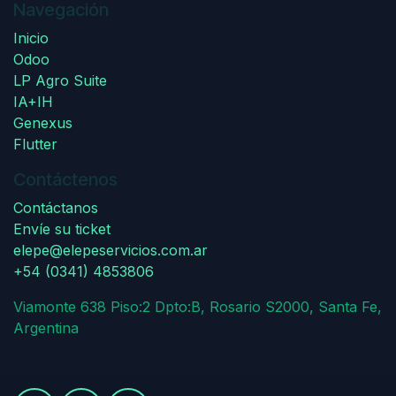
Navegación
Inicio
Odoo
LP Agro Suite
IA+IH
Genexus
Flutter
Contáctenos
Contáctanos
Envíe su ticket
elepe@elepeservicios.com.ar
+54 (0341) 4853806
Viamonte 638 Piso:2 Dpto:B, Rosario S2000, Santa Fe,
Argentina