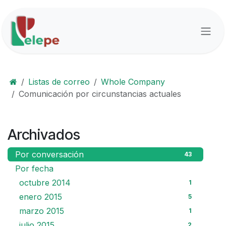
Ir al contenido
Listas de correo
Whole Company
Comunicación por circunstancias actuales
Archivados
Por conversación
43
Por fecha
octubre 2014
1
enero 2015
5
marzo 2015
1
julio 2015
2