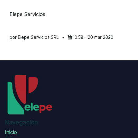
Elepe Servicios
por Elepe Servicios SRL
-
10:58 - 20 mar 2020
Navegación
Inicio