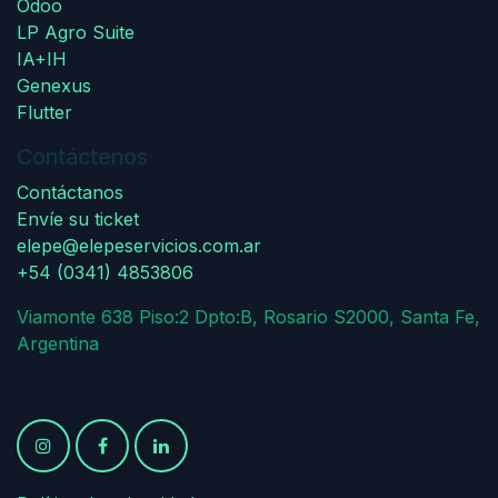
Odoo
LP Agro Suite
IA+IH
Genexus
Flutter
Contáctenos
Contáctanos
Envíe su ticket
elepe@elepeservicios.com.ar
+54 (0341) 4853806
Viamonte 638 Piso:2 Dpto:B, Rosario S2000, Santa Fe,
Argentina