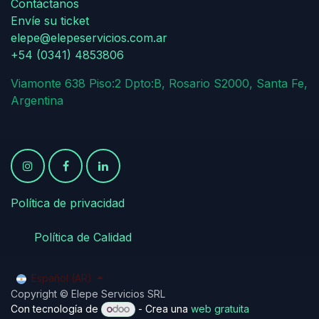
Contáctanos
Envíe su ticket
elepe@elepeservicios.com.ar
+54 (0341) 4853806
Viamonte 638 Piso:2 Dpto:B, Rosario S2000, Santa Fe,
Argentina
Política de privacidad
​
​Política de Calidad
Español (AR)
Copyright © Elepe Servicios SRL
Con tecnología de
- Crea una
web gratuita