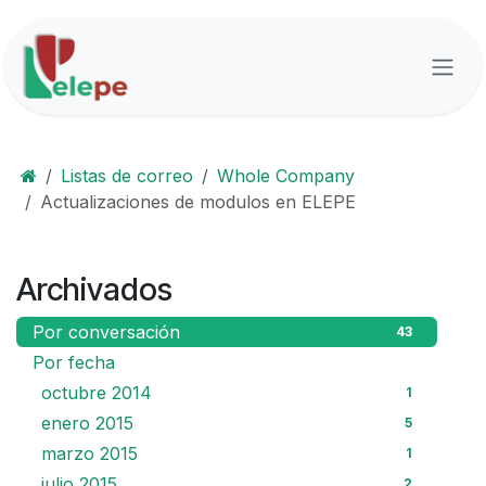
Ir al contenido
Listas de correo
Whole Company
Actualizaciones de modulos en ELEPE
Archivados
Por conversación
43
Por fecha
octubre 2014
1
enero 2015
5
marzo 2015
1
julio 2015
2