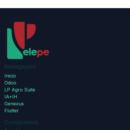
Navegación
Inicio
Odoo
LP Agro Suite
IA+IH
Genexus
Flutter
Contáctenos